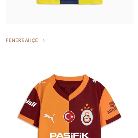
FENERBAHÇE