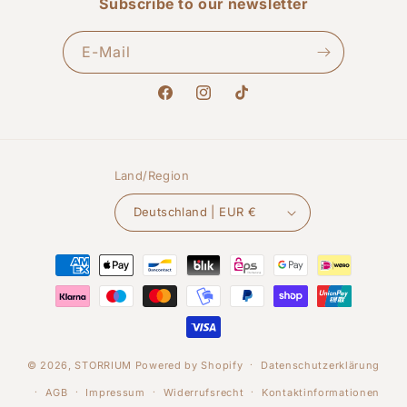
Subscribe to our newsletter
E-Mail
Facebook
Instagram
TikTok
Land/Region
Deutschland | EUR €
Zahlungsmethoden
© 2026,
STORRIUM
Powered by Shopify
Datenschutzerklärung
AGB
Impressum
Widerrufsrecht
Kontaktinformationen