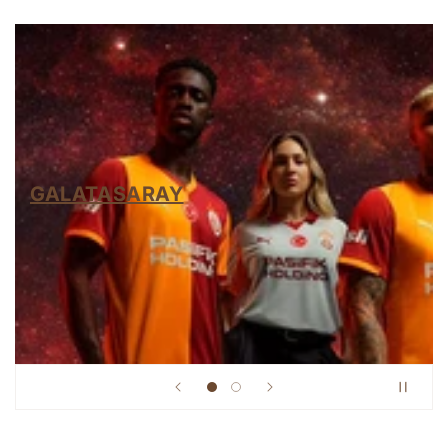
FENERBAHÇE