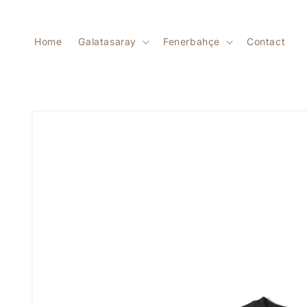
Direkt
zum
Inhalt
Home
Galatasaray
Fenerbahçe
Contact
Zu
Produktinformationen
springen